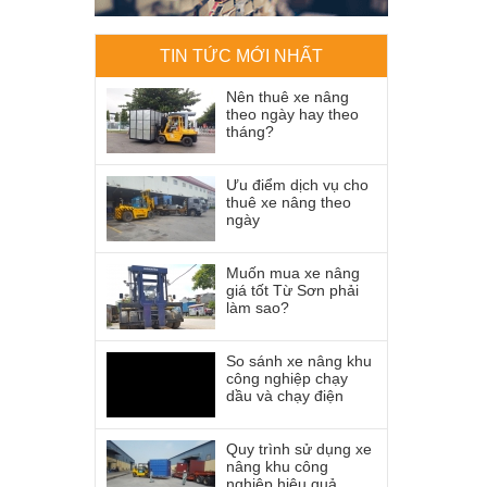
TIN TỨC MỚI NHẤT
Nên thuê xe nâng
theo ngày hay theo
tháng?
Ưu điểm dịch vụ cho
thuê xe nâng theo
ngày
Muốn mua xe nâng
giá tốt Từ Sơn phải
làm sao?
So sánh xe nâng khu
công nghiệp chạy
dầu và chạy điện
Quy trình sử dụng xe
nâng khu công
nghiệp hiệu quả