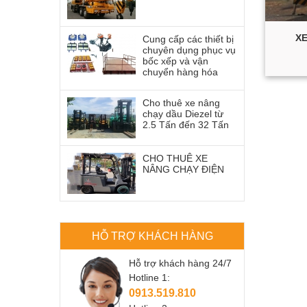
XE
Cung cấp các thiết bị
chuyên dụng phục vụ
bốc xếp và vận
chuyển hàng hóa
Cho thuê xe nâng
chạy dầu Diezel từ
2.5 Tấn đến 32 Tấn
CHO THUÊ XE
NÂNG CHẠY ĐIỆN
HỖ TRỢ KHÁCH HÀNG
Hỗ trợ khách hàng 24/7
Hotline 1:
0913.519.810