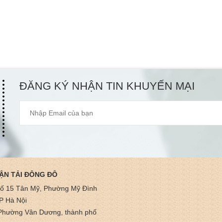
ĐĂNG KÝ NHẬN TIN KHUYẾN MẠI
ẬN TẢI ĐÔNG ĐÔ
hố 15 Tân Mỹ, Phường Mỹ Đình
P Hà Nội
Phường Vân Dương, thành phố