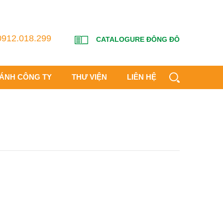
0912.018.299
CATALOGURE ĐÔNG ĐÔ
HÁNH CÔNG TY
THƯ VIỆN
LIÊN HỆ