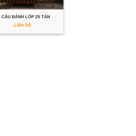
 CẨU BÁNH LỐP 25 TẤN
Liên hệ