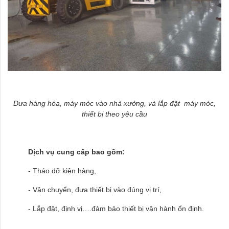
Đưa hàng hóa, máy móc vào nhà xưởng, và lắp đặt máy móc,
thiết bị theo yêu cầu
Dịch vụ cung cấp bao gồm:
- Tháo dỡ kiện hàng,
- Vận chuyển, đưa thiết bị vào đúng vị trí,
- Lắp đặt, định vị….đảm bảo thiết bị vận hành ổn định.