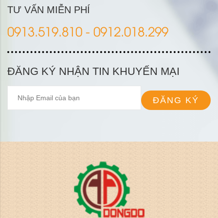
TƯ VẤN MIỄN PHÍ
0913.519.810 - 0912.018.299
ĐĂNG KÝ NHẬN TIN KHUYẾN MẠI
ĐĂNG KÝ