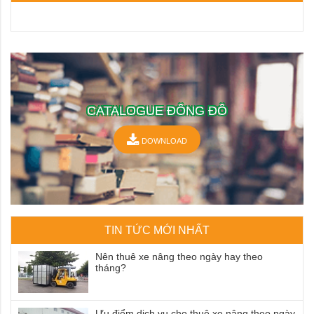
CATALOGUE ĐÔNG ĐÔ
DOWNLOAD
TIN TỨC MỚI NHẤT
Nên thuê xe nâng theo ngày hay theo
tháng?
Ưu điểm dịch vụ cho thuê xe nâng theo ngày