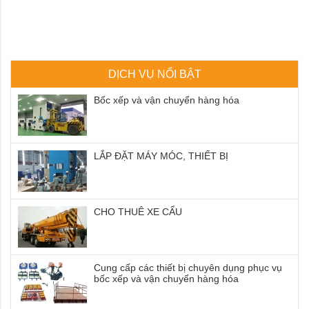
DỊCH VỤ NỔI BẬT
Bốc xếp và vận chuyển hàng hóa
LẮP ĐẶT MÁY MÓC, THIẾT BỊ
CHO THUÊ XE CẨU
Cung cấp các thiết bị chuyên dụng phục vụ
bốc xếp và vận chuyển hàng hóa