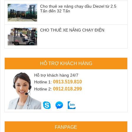
Cho thuê xe nâng chạy dầu Diezel từ 2.5
Tấn đến 32 Tấn
CHO THUÊ XE NÂNG CHẠY ĐIỆN
HỖ TRỢ KHÁCH HÀNG
Hỗ trợ khách hàng 24/7
0913.519.810
Hotline 1:
0912.018.299
Hotline 2:
FANPAGE