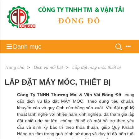
Danh mục
Trang chủ
Dịch vụ nổi bật
Lắp đặt máy móc thiết bị
LẮP ĐẶT MÁY MÓC, THIẾT BỊ
Công Ty TNHH Thương Mại & Vận Vải Đông Đô
cung
cấp dịch vụ lắp đặt MÁY MÓC theo đúng tiêu chuẩn,
khuyến cáo và quy định của hãng sản xuất. Với đội ngũ kỹ
thuật lành nghề với nhiều năm kinh nghiệp, đã tham gia lắp
đặt nhiều dự án lớn, chúng tôi sẽ có mặt hỗ trợ theo yêu
cầu và định kỳ bảo trì theo thỏa thuận, giúp Quý Khách
Hàng an tâm trong quá trình sử dụng và duy trì độ bền tuổi