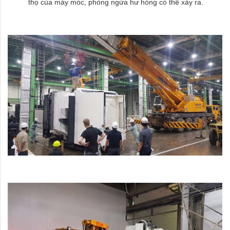
thọ của máy móc, phòng ngừa hư hỏng có thể xảy ra.