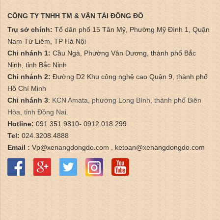
CÔNG TY TNHH TM & VẬN TẢI ĐÔNG ĐÔ
Trụ sở chính:
Tổ dân phố 15 Tân Mỹ, Phường Mỹ Đình 1, Quận
Nam Từ Liêm, TP Hà Nội
Chi nhánh 1:
Cầu Ngà, Phường Vân Dương, thành phố Bắc
Ninh, tỉnh Bắc Ninh
Chi nhánh 2:
Đường D2 Khu công nghệ cao Quận 9, thành phố
Hồ Chí Minh
Chi nhánh 3
:
​KCN Amata, phường Long Bình, thành phố Biên
Hòa, tỉnh Đồng Nai.
Hotline:
091.351.9810- 0912.018.299
Tel:
024.3208.4888
Email :
Vp@xenangdongdo.com , ketoan@xenangdongdo.com