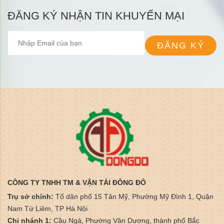
ĐĂNG KÝ NHẬN TIN KHUYẾN MẠI
ĐĂNG KÝ
CÔNG TY TNHH TM & VẬN TẢI ĐÔNG ĐÔ
Trụ sở chính:
Tổ dân phố 15 Tân Mỹ, Phường Mỹ Đình 1, Quận
Nam Từ Liêm, TP Hà Nội
Chi nhánh 1:
Cầu Ngà, Phường Vân Dương, thành phố Bắc