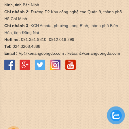
Ninh, tỉnh Bắc Ninh
Chi nhánh 2:
Đường D2 Khu công nghệ cao Quận 9, thành phố
Hồ Chí Minh
Chi nhánh 3
:
​KCN Amata, phường Long Bình, thành phố Biên
Hòa, tỉnh Đồng Nai.
Hotline:
091.351.9810- 0912.018.299
Tel:
024.3208.4888
Email :
Vp@xenangdongdo.com , ketoan@xenangdongdo.com