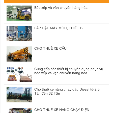
Bốc xếp và vận chuyển hàng hóa
LẮP ĐẶT MÁY MÓC, THIẾT BỊ
CHO THUÊ XE CẨU
Cung cấp các thiết bị chuyên dụng phục vụ
bốc xếp và vận chuyển hàng hóa
Cho thuê xe nâng chạy dầu Diezel từ 2.5
Tấn đến 32 Tấn
CHO THUÊ XE NÂNG CHẠY ĐIỆN