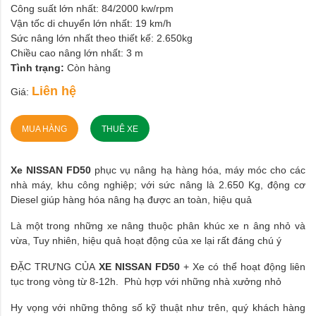
Công suất lớn nhất: 84/2000 kw/rpm
Vận tốc di chuyển lớn nhất: 19 km/h
Sức nâng lớn nhất theo thiết kế: 2.650kg
Chiều cao nâng lớn nhất: 3 m
Tình trạng:
Còn hàng
Liên hệ
Giá:
MUA HÀNG
THUÊ XE
Xe NISSAN FD50
phục vụ nâng hạ hàng hóa, máy móc cho các
nhà máy, khu công nghiệp; với sức nâng là 2.650 Kg, động cơ
Diesel giúp hàng hóa nâng hạ được an toàn, hiệu quả
Là một trong những xe nâng thuộc phân khúc xe n âng nhỏ và
vừa, Tuy nhiên, hiệu quả hoạt động của xe lại rất đáng chú ý
ĐẶC TRƯNG CỦA
XE NISSAN FD50
+ Xe có thể hoạt động liên
tục trong vòng từ 8-12h. Phù hợp với những nhà xưởng nhỏ
Hy vọng với những thông số kỹ thuật như trên, quý khách hàng