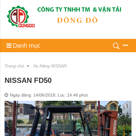
Danh mục
Trang chủ
Xe Nâng NISSAN
NISSAN FD50
Ngày đăng: 14/06/2018, Lúc :14:46 phút