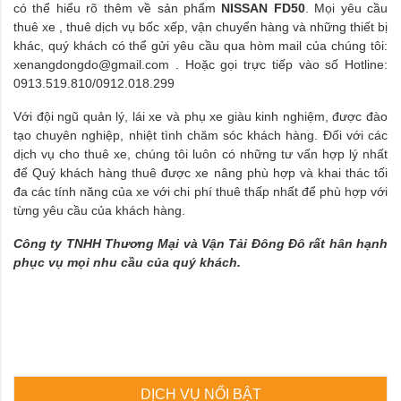
có thể hiểu rõ thêm về sản phẩm
NISSAN FD50
. Mọi yêu cầu
thuê xe , thuê dịch vụ bốc xếp, vận chuyển hàng và những thiết bị
khác, quý khách có thể gửi yêu cầu qua hòm mail của chúng tôi:
xenangdongdo@gmail.com . Hoặc gọi trực tiếp vào số Hotline:
0913.519.810/0912.018.299
Với đội ngũ quản lý, lái xe và phụ xe giàu kinh nghiệm, được đào
tạo chuyên nghiệp, nhiệt tình chăm sóc khách hàng. Đối với các
dịch vụ cho thuê xe, chúng tôi luôn có những tư vấn hợp lý nhất
để Quý khách hàng thuê được xe nâng phù hợp và khai thác tối
đa các tính năng của xe với chi phí thuê thấp nhất để phù hợp với
từng yêu cầu của khách hàng.
Công ty TNHH Thương Mại và Vận Tải Đông Đô rất hân hạnh
phục vụ mọi nhu cầu của quý khách.
DỊCH VỤ NỔI BẬT