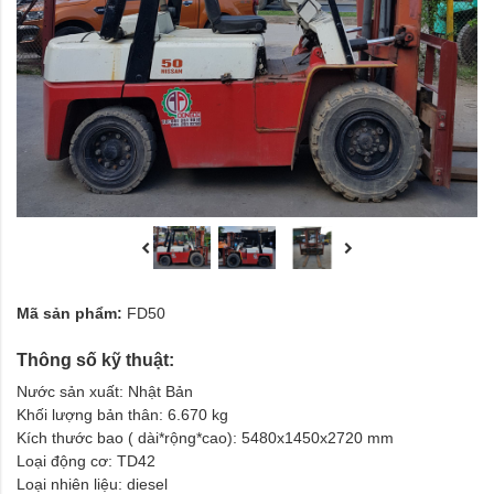
Mã sản phẩm:
FD50
Thông số kỹ thuật:
Nước sản xuất: Nhật Bản
Khối lượng bản thân: 6.670 kg
Kích thước bao ( dài*rộng*cao): 5480x1450x2720 mm
Loại động cơ: TD42
Loại nhiên liệu: diesel