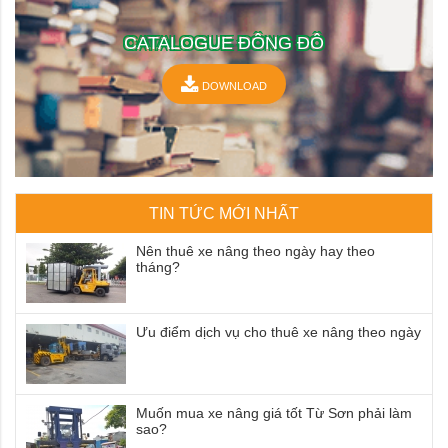
CATALOGUE ĐÔNG ĐÔ
DOWNLOAD
TIN TỨC MỚI NHẤT
Nên thuê xe nâng theo ngày hay theo
tháng?
Ưu điểm dịch vụ cho thuê xe nâng theo ngày
Muốn mua xe nâng giá tốt Từ Sơn phải làm
sao?