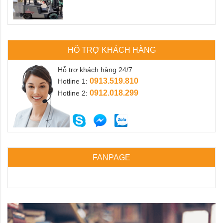
HỖ TRỢ KHÁCH HÀNG
Hỗ trợ khách hàng 24/7
0913.519.810
Hotline 1:
0912.018.299
Hotline 2:
FANPAGE