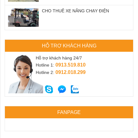
CHO THUÊ XE NÂNG CHẠY ĐIỆN
HỖ TRỢ KHÁCH HÀNG
Hỗ trợ khách hàng 24/7
0913.519.810
Hotline 1:
0912.018.299
Hotline 2:
FANPAGE