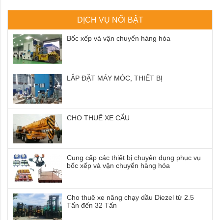
DỊCH VỤ NỔI BẬT
Bốc xếp và vận chuyển hàng hóa
LẮP ĐẶT MÁY MÓC, THIẾT BỊ
CHO THUÊ XE CẨU
Cung cấp các thiết bị chuyên dụng phục vụ
bốc xếp và vận chuyển hàng hóa
Cho thuê xe nâng chạy dầu Diezel từ 2.5
Tấn đến 32 Tấn