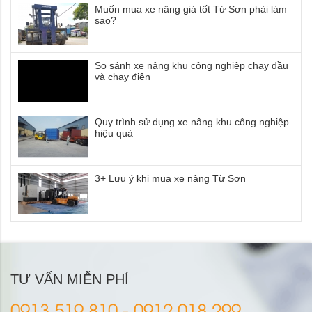
Muốn mua xe nâng giá tốt Từ Sơn phải làm
sao?
So sánh xe nâng khu công nghiệp chạy dầu
và chạy điện
Quy trình sử dụng xe nâng khu công nghiệp
hiệu quả
3+ Lưu ý khi mua xe nâng Từ Sơn
TƯ VẤN MIỄN PHÍ
0913.519.810 - 0912.018.299