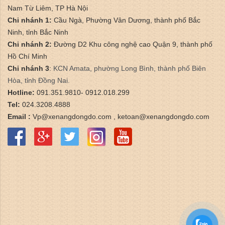
Nam Từ Liêm, TP Hà Nội
Chi nhánh 1:
Cầu Ngà, Phường Vân Dương, thành phố Bắc
Ninh, tỉnh Bắc Ninh
Chi nhánh 2:
Đường D2 Khu công nghệ cao Quận 9, thành phố
Hồ Chí Minh
Chi nhánh 3
:
​KCN Amata, phường Long Bình, thành phố Biên
Hòa, tỉnh Đồng Nai.
Hotline:
091.351.9810- 0912.018.299
Tel:
024.3208.4888
Email :
Vp@xenangdongdo.com , ketoan@xenangdongdo.com