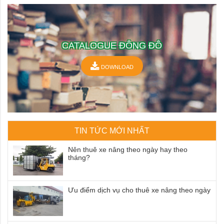
CATALOGUE ĐÔNG ĐÔ
DOWNLOAD
TIN TỨC MỚI NHẤT
Nên thuê xe nâng theo ngày hay theo
tháng?
Ưu điểm dịch vụ cho thuê xe nâng theo ngày