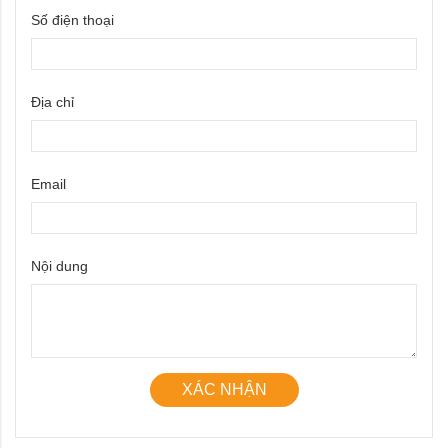
Số điện thoại
Địa chỉ
Email
Nội dung
XÁC NHẬN