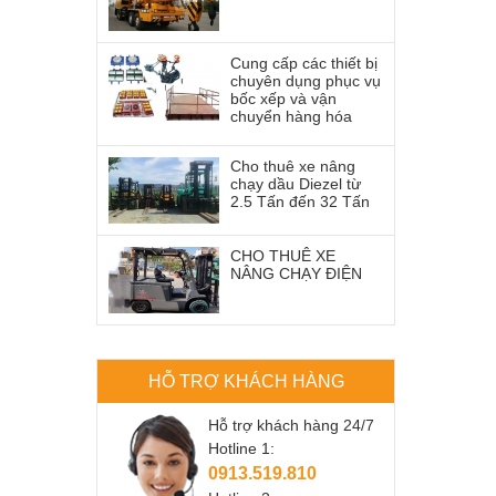
Cung cấp các thiết bị
chuyên dụng phục vụ
bốc xếp và vận
chuyển hàng hóa
Cho thuê xe nâng
chạy dầu Diezel từ
2.5 Tấn đến 32 Tấn
CHO THUÊ XE
NÂNG CHẠY ĐIỆN
HỖ TRỢ KHÁCH HÀNG
Hỗ trợ khách hàng 24/7
Hotline 1:
0913.519.810