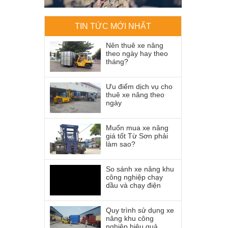
TIN TỨC MỚI NHẤT
Nên thuê xe nâng
theo ngày hay theo
tháng?
Ưu điểm dịch vụ cho
thuê xe nâng theo
ngày
Muốn mua xe nâng
giá tốt Từ Sơn phải
làm sao?
So sánh xe nâng khu
công nghiệp chạy
dầu và chạy điện
Quy trình sử dụng xe
nâng khu công
nghiệp hiệu quả