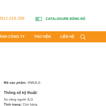
0912.018.299
CATALOGURE ĐÔNG ĐÔ
HÁNH CÔNG TY
THƯ VIỆN
LIÊN HỆ
Mã sản phẩm:
XNNJLG
Thông số kỹ thuật:
Xe nâng người JLG
Tình trạng:
Còn hàng