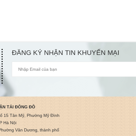
ĐĂNG KÝ NHẬN TIN KHUYẾN MẠI
ẬN TẢI ĐÔNG ĐÔ
hố 15 Tân Mỹ, Phường Mỹ Đình
P Hà Nội
Phường Vân Dương, thành phố