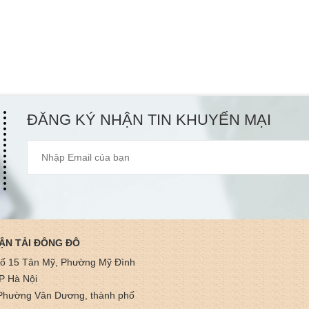
ĐĂNG KÝ NHẬN TIN KHUYẾN MẠI
ẬN TẢI ĐÔNG ĐÔ
hố 15 Tân Mỹ, Phường Mỹ Đình
P Hà Nội
Phường Vân Dương, thành phố