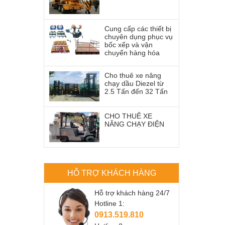
Cung cấp các thiết bị
chuyên dụng phục vụ
bốc xếp và vận
chuyển hàng hóa
Cho thuê xe nâng
chạy dầu Diezel từ
2.5 Tấn đến 32 Tấn
CHO THUÊ XE
NÂNG CHẠY ĐIỆN
HỖ TRỢ KHÁCH HÀNG
Hỗ trợ khách hàng 24/7
Hotline 1:
0913.519.810