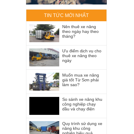
TIN TỨC MỚI NHẤT
Nên thuê xe nâng
theo ngày hay theo
tháng?
Ưu điểm dịch vụ cho
thuê xe nâng theo
ngày
Muốn mua xe nâng
giá tốt Từ Sơn phải
làm sao?
So sánh xe nâng khu
công nghiệp chạy
dầu và chạy điện
Quy trình sử dụng xe
nâng khu công
nghiệp hiệu quả