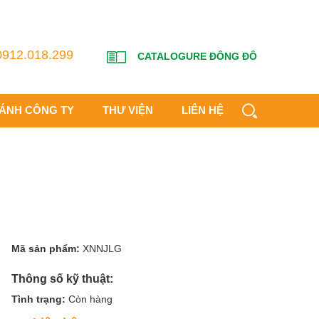
0912.018.299
CATALOGURE ĐÔNG ĐÔ
HÁNH CÔNG TY
THƯ VIỆN
LIÊN HỆ
Mã sản phẩm:
XNNJLG
Thông số kỹ thuật:
Tình trạng:
Còn hàng