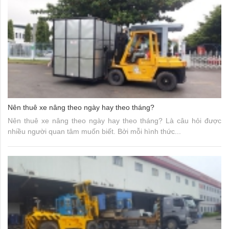
Nên thuê xe nâng theo ngày hay theo tháng?
Nên thuê xe nâng theo ngày hay theo tháng? Là câu hỏi được
nhiều người quan tâm muốn biết. Bởi mỗi hình thức...