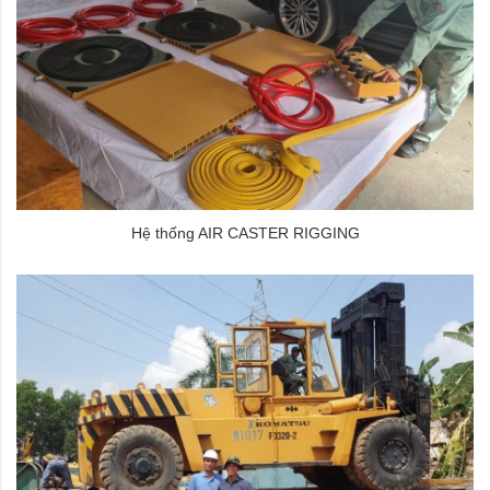
Hệ thống AIR CASTER RIGGING