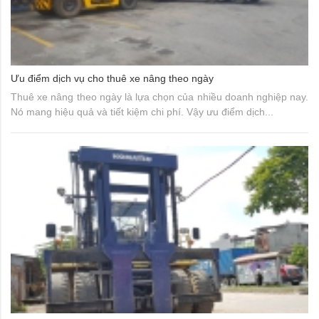
Ưu điểm dịch vụ cho thuê xe nâng theo ngày
Thuê xe nâng theo ngày là lựa chọn của nhiều doanh nghiệp nay.
Nó mang hiệu quả và tiết kiệm chi phí. Vậy ưu điểm dịch...