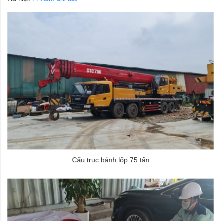
Cẩu trục bánh lốp 75 tấn