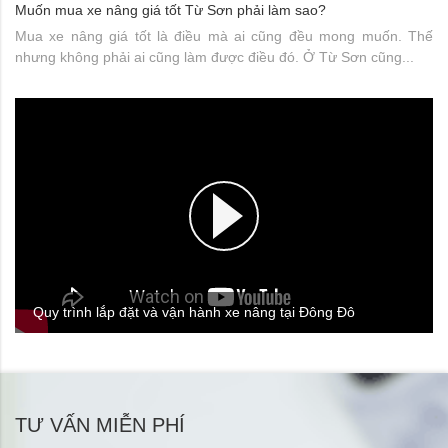
Muốn mua xe nâng giá tốt Từ Sơn phải làm sao?
Mua xe nâng giá tốt là điều mà ai cũng đều mong muốn. Thế
nhưng không phải ai cũng làm được điều đó. Ở Từ Sơn cũng...
Quy trình lắp đặt và vận hành xe nâng tại Đông Đô
TƯ VẤN MIỄN PHÍ