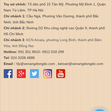
Trụ sở chính:
Tổ dân phố 15 Tân Mỹ, Phường Mỹ Đình 1, Quận
Nam Từ Liêm, TP Hà Nội
Chi nhánh 1:
Cầu Ngà, Phường Vân Dương, thành phố Bắc
Ninh, tỉnh Bắc Ninh
Chi nhánh 2:
Đường D2 Khu công nghệ cao Quận 9, thành phố
Hồ Chí Minh
Chi nhánh 3
:
​KCN Amata, phường Long Bình, thành phố Biên
Hòa, tỉnh Đồng Nai.
Hotline:
091.351.9810- 0912.018.299
Tel:
024.3208.4888
Email :
Vp@xenangdongdo.com , ketoan@xenangdongdo.com