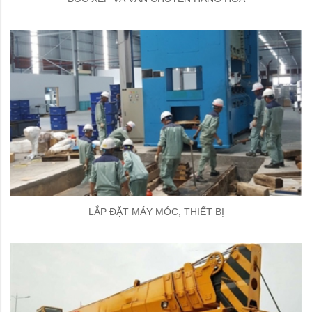
LẮP ĐẶT MÁY MÓC, THIẾT BỊ