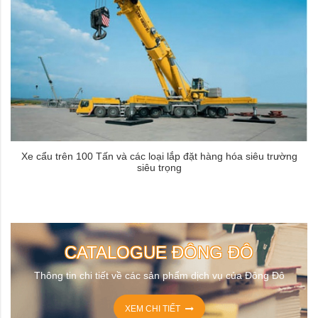
Xe cẩu trên 100 Tấn và các loại lắp đặt hàng hóa siêu trường
siêu trọng
CATALOGUE ĐÔNG ĐÔ
Thông tin chi tiết về các sản phẩm dịch vụ của Đông Đô
XEM CHI TIẾT