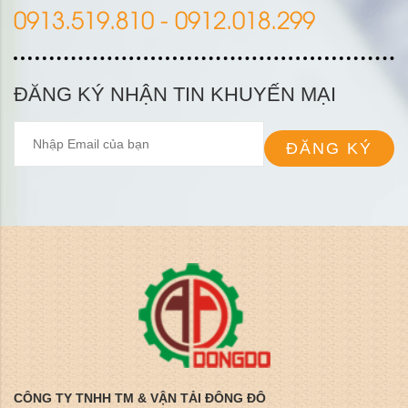
0913.519.810 - 0912.018.299
ĐĂNG KÝ NHẬN TIN KHUYẾN MẠI
ĐĂNG KÝ
CÔNG TY TNHH TM & VẬN TẢI ĐÔNG ĐÔ