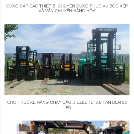
CUNG CẤP CÁC THIẾT BỊ CHUYÊN DỤNG PHỤC VỤ BỐC XẾP
VÀ VẬN CHUYỂN HÀNG HÓA
CHO THUÊ XE NÂNG CHẠY DẦU DIEZEL TỪ 2.5 TẤN ĐẾN 32
TẤN