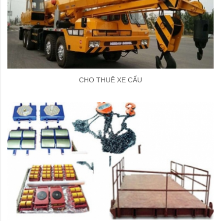
CHO THUÊ XE CẨU