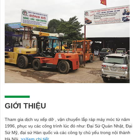
GIỚI THIỆU
Tham gia dịch vụ xếp dỡ , vận chuyển lắp ráp máy móc từ năm
1996, phục vụ các công trình lúc đó như: Đại Sứ Quán Nhật, Đại
Sứ Mỹ, đại sứ Hàn quốc và các công ty chủ yếu trong nội thành
Hà Nội.
>>Xem chi tiết