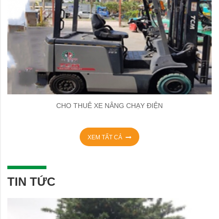
CHO THUÊ XE NÂNG CHẠY ĐIỆN
XEM TẤT CẢ
TIN TỨC