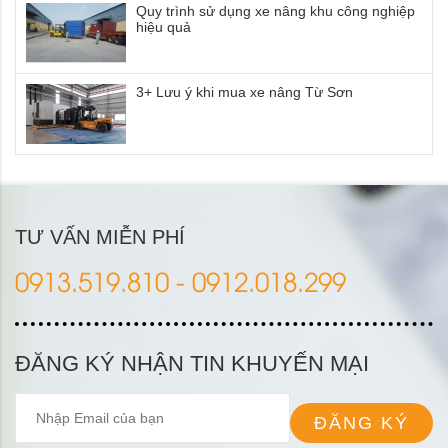
Quy trình sử dụng xe nâng khu công nghiệp
hiệu quả
3+ Lưu ý khi mua xe nâng Từ Sơn
TƯ VẤN MIỄN PHÍ
0913.519.810 - 0912.018.299
ĐĂNG KÝ NHẬN TIN KHUYẾN MẠI
ĐĂNG KÝ