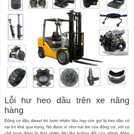
Lỗi hư heo dầu trên xe nâng
hàng
Động cơ dầu diesel thì bơm nhiên liệu hay còn gọi là heo dầu có
vai trò khá qua trọng. Nó được ví như trái tim của động cơ, với cơ
chế hoạt động là đưa nhiên liệu lên buồng đốt của xilanh động