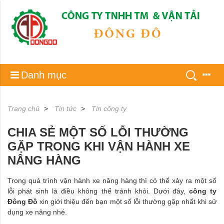
Danh mục
Trang chủ
Tin tức
Tin công ty
CHIA SẺ MỘT SỐ LỖI THƯỜNG
GẶP TRONG KHI VẬN HÀNH XE
NÂNG HÀNG
Trong quá trình vận hành xe nâng hàng thì có thể xảy ra một số
lỗi phát sinh là điều không thể tránh khỏi. Dưới đây,
công ty
Đông Đô
xin giới thiệu đến bạn một số lỗi thường gặp nhất khi sử
dụng xe nâng nhé.