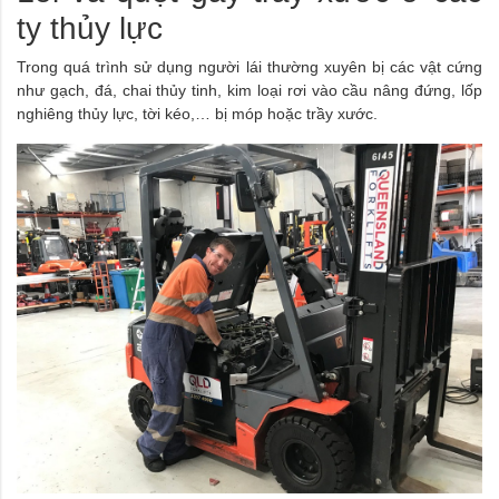
ty thủy lực
Trong quá trình sử dụng người lái thường xuyên bị các vật cứng
như gạch, đá, chai thủy tinh, kim loại rơi vào cầu nâng đứng, lốp
nghiêng thủy lực, tời kéo,… bị móp hoặc trầy xước.