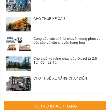
CHO THUÊ XE CẨU
Cung cấp các thiết bị chuyên dụng phục vụ
bốc xếp và vận chuyển hàng hóa
Cho thuê xe nâng chạy dầu Diezel từ 2.5
Tấn đến 32 Tấn
CHO THUÊ XE NÂNG CHẠY ĐIỆN
HỖ TRỢ KHÁCH HÀNG