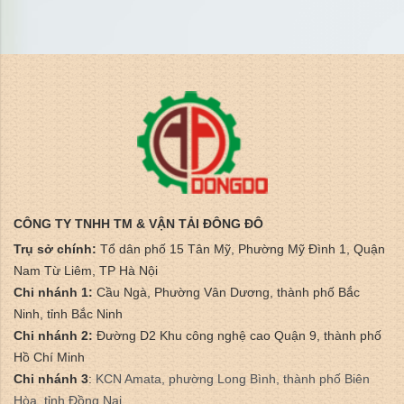
CÔNG TY TNHH TM & VẬN TẢI ĐÔNG ĐÔ
Trụ sở chính:
Tổ dân phố 15 Tân Mỹ, Phường Mỹ Đình 1, Quận
Nam Từ Liêm, TP Hà Nội
Chi nhánh 1:
Cầu Ngà, Phường Vân Dương, thành phố Bắc
Ninh, tỉnh Bắc Ninh
Chi nhánh 2:
Đường D2 Khu công nghệ cao Quận 9, thành phố
Hồ Chí Minh
Chi nhánh 3
:
​KCN Amata, phường Long Bình, thành phố Biên
Hòa, tỉnh Đồng Nai.