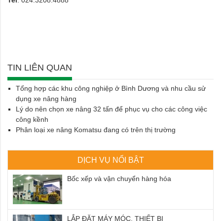
TIN LIÊN QUAN
Tổng hợp các khu công nghiệp ở Bình Dương và nhu cầu sử
dụng xe nâng hàng
Lý do nên chọn xe nâng 32 tấn để phục vụ cho các công việc
công kềnh
Phân loại xe nâng Komatsu đang có trên thị trường
DỊCH VỤ NỔI BẬT
Bốc xếp và vận chuyển hàng hóa
LẮP ĐẶT MÁY MÓC, THIẾT BỊ