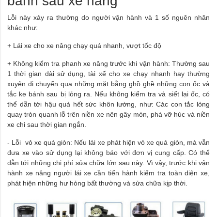
bánh sau xe nâng
Lỗi này xảy ra thường do người vận hành và 1 số nguên nhân
khác như:
+ Lái xe cho xe nâng chạy quá nhanh, vượt tốc độ
+ Không kiểm tra phanh xe nâng trước khi vận hành: Thường sau
1 thời gian dài sử dụng, tài xế cho xe chạy nhanh hay thường
xuyên di chuyển qua những mặt bằng ghồ ghề những con ốc và
tắc ke bánh sau bị lỏng ra. Nếu không kiểm tra và siết lại ốc, có
thể dẫn tới hậu quả hết sức khôn lường, như: Các con tắc lỏng
quay tròn quanh lỗ trên niền xe nên gây mòn, phá vỡ húc và niền
xe chỉ sau thời gian ngắn.
- Lỗi vỏ xe quá giòn: Nếu lái xe phát hiện vỏ xe quá giòn, mà vẫn
đưa xe vào sử dụng lại không báo với đơn vị cung cấp. Có thể
dẫn tới những chi phí sửa chữa lớn sau này. Vì vậy, trước khi vận
hành xe nâng người lái xe cần tiến hành kiểm tra toàn diện xe,
phát hiện những hư hỏng bất thường và sửa chữa kịp thời.