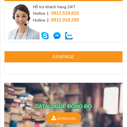
Hỗ trợ khách hàng 24/7
0913.519.810
Hotline 1:
0912.018.299
Hotline 2:
FANPAGE
CATALOGUE ĐÔNG ĐÔ
DOWNLOAD